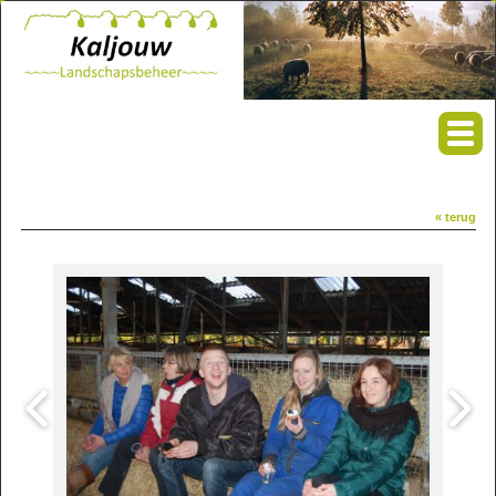
« terug