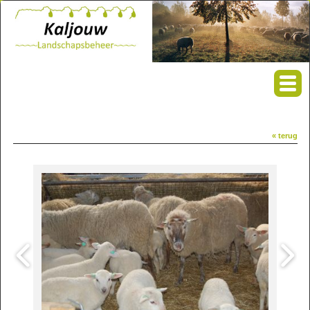
« terug